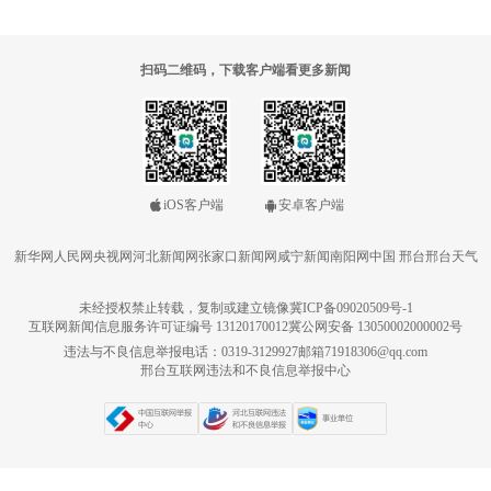
扫码二维码，下载客户端看更多新闻
iOS客户端
安卓客户端
新华网
人民网
央视网
河北新闻网
张家口新闻网
咸宁新闻
南阳网
中国 邢台
邢台天气
未经授权禁止转载，复制或建立镜像
冀ICP备09020509号-1
互联网新闻信息服务许可证编号 13120170012
冀公网安备 13050002000002号
违法与不良信息举报电话：0319-3129927
邮箱71918306@qq.com
邢台互联网违法和不良信息举报中心