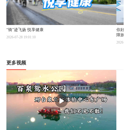
“骑”迹飞扬 悦享健康
你好交
障旅客
2026-07-28 19:01:10
2026-07-
更多视频